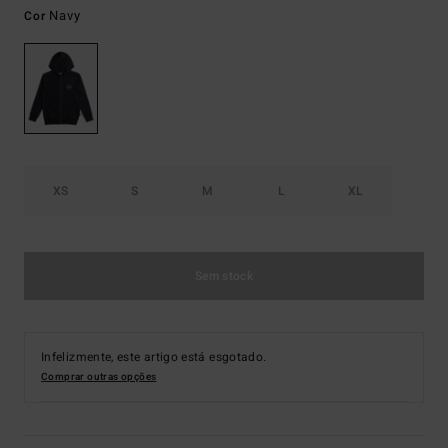
Navy
Cor
XS
S
M
L
XL
Sem stock
Infelizmente, este artigo está esgotado.
Comprar outras opções