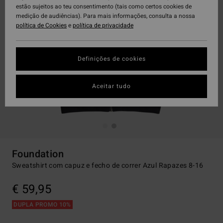
estão sujeitos ao teu consentimento (tais como certos cookies de
medição de audiências). Para mais informações, consulta a nossa
política de Cookies
e
política de privacidade
Definições de cookies
Aceitar tudo
Foundation
Sweatshirt com capuz e fecho de correr Azul Rapazes 8-16
€ 59,95
DUPLA PROMO 10%