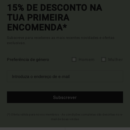
15% DE DESCONTO NA
TUA PRIMEIRA
ENCOMENDA*
Subscreve para receberes as mais recentes novidades e ofertas
exclusivas.
Preferência de género
Homem
Mulher
Subscrever
(*) Oferta válida para novos membros - As condições completas são descritas no e-
mail de boas-vindas