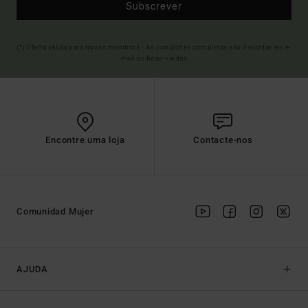
Subscrever
(*) Oferta válida para novos membros - As condições completas são descritas no e-
mail de boas-vindas
Encontre uma loja
Contacte-nos
Comunidad Mujer
AJUDA