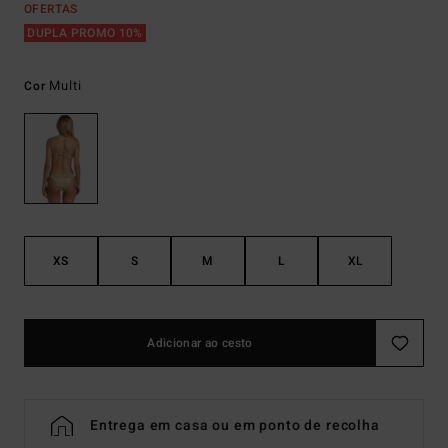
OFERTAS
DUPLA PROMO 10%
Multi
Cor
XS
S
M
L
XL
Adicionar ao cesto
Entrega em casa ou em ponto de recolha