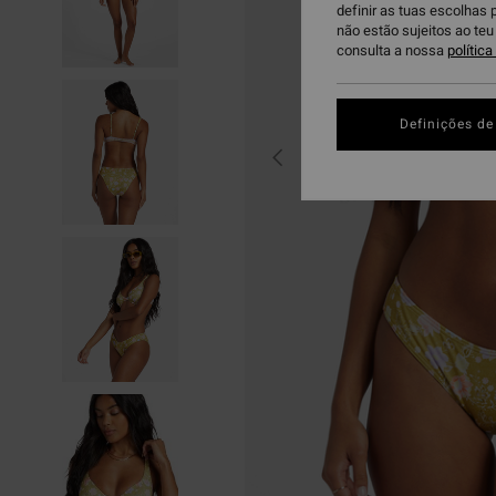
definir as tuas escolhas 
não estão sujeitos ao te
consulta a nossa
polític
Definições de