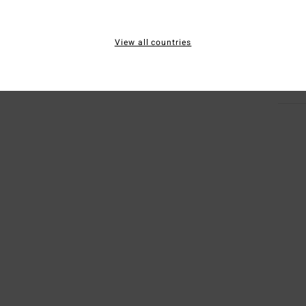
Mate
View all countries
Envi