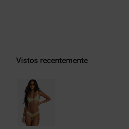
Vistos recentemente