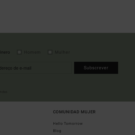
énero
Homem
Mulher
Subscrever
indas
COMUNIDAD MUJER
Hello Tomorrow
Blog