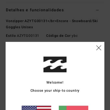
Detalhes e funcionalidades
Vonzipper AZYTG00131</br>Encore - Snowboard/Ski
Goggles Unisex
Estilo
AZYTG00131
Código de Cor
ybc
Características
Fabric:
Polyurethane polycarbonate polyester rubber
blend fabric
UV Protection:
100% UV protection
Lens:
Flush-mounted dual cylindrical polycarbonate lens
Glaricade Anti-fog and Hard-coated lens
Welcome!
Frame:
Thermo-polyurethane injection moulded frame
Choose your ship-to country
Strap:
Dual adjustable strap
Lining:
Polar fleece lined, Triple density face foam
Other Features: Maximum peripheral vision