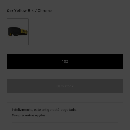
Yellow Blk / Chrome
Cor
1SZ
Sem stock
Infelizmente, este artigo está esgotado.
Comprar outras opções