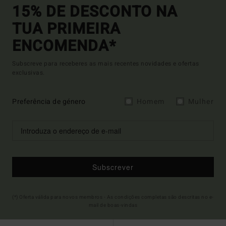
15% DE DESCONTO NA
TUA PRIMEIRA
ENCOMENDA*
Subscreve para receberes as mais recentes novidades e ofertas
exclusivas.
Preferência de género
Homem
Mulher
Subscrever
(*) Oferta válida para novos membros - As condições completas são descritas no e-
mail de boas-vindas