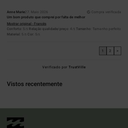
Anne Marie
27. Maio 2026
Compra verificada
Um bom produto que comprei por falta de melhor
Mostrar original - Francês
Conforto
: 5
Relação qualidade/preço
: 4
Tamanho
: Tamanho perfeito
/5
/5
Material
: 5
Cor
: 5
/5
/5
1
2
>
Verificado por
TrustVille
Vistos recentemente