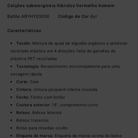
Calções submergíveis híbridos Vermelho homem
Estilo
ABYHY03000
Código de Cor
dyr
Características
Tecido:
Mistura de quad de algodão orgânico e poliéster
reciclado elástica em 4 direções feita de garrafas de
plástico PET recicladas
Tecnologia:
Revestimento microrrepelente para uma
secagem rápida
Corte:
Core
Cintura:
cintura jacquard interna cruzada
Fecho:
Fecho com botão
Costura exterior:
18", comprimento curto
Bolsos:
Bolsos laterais
Bolsos traseiros
Bolso para moedas oculto
Etiqueta da marca:
Etiqueta da marca acima do bolso