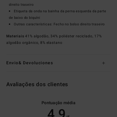
direito traseiro
Etiqueta da onda na bainha da perna esquerda da parte
de baixo do biquíni
Outras características: Fecho no bolso direito traseiro
Materiais
41% algodão, 34% poliéster reciclado, 17%
algodão orgânico, 8% elastano
Envio& Devoluciones
Avaliações dos clientes
Pontuação média
4.9