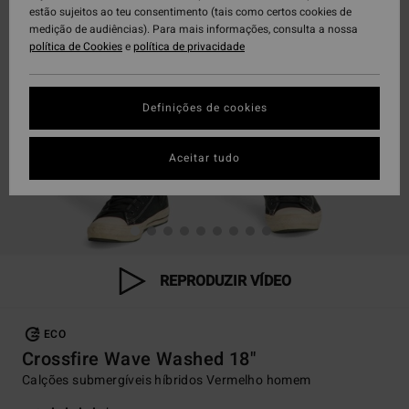
estão sujeitos ao teu consentimento (tais como certos cookies de
medição de audiências). Para mais informações, consulta a nossa
política de Cookies
e
política de privacidade
Definições de cookies
Aceitar tudo
REPRODUZIR VÍDEO
ECO
Crossfire Wave Washed 18"
Calções submergíveis híbridos Vermelho homem