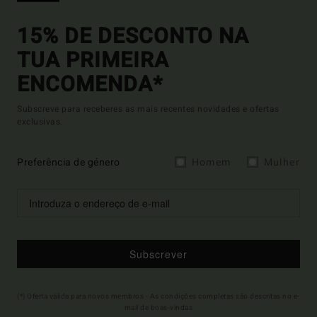
15% DE DESCONTO NA
TUA PRIMEIRA
ENCOMENDA*
Subscreve para receberes as mais recentes novidades e ofertas
exclusivas.
Preferência de género
Homem
Mulher
Subscrever
(*) Oferta válida para novos membros - As condições completas são descritas no e-
mail de boas-vindas