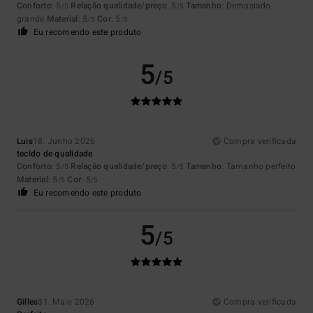
Conforto
: 5
Relação qualidade/preço
: 5
Tamanho
: Demasiado
/5
/5
grande
Material
: 5
Cor
: 5
/5
/5
Eu recomendo este produto
5
/5
Luis
18. Junho 2026
Compra verificada
tecido de qualidade
Conforto
: 5
Relação qualidade/preço
: 5
Tamanho
: Tamanho perfeito
/5
/5
Material
: 5
Cor
: 5
/5
/5
Eu recomendo este produto
5
/5
Gilles
31. Maio 2026
Compra verificada