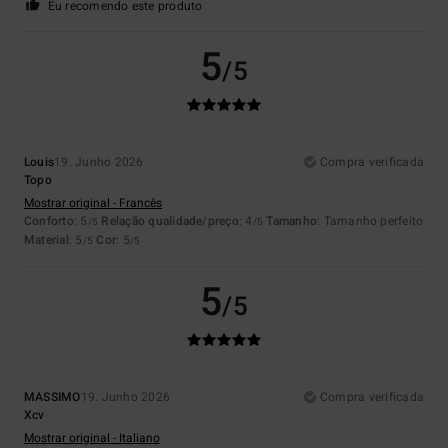
Eu recomendo este produto
5
/5
Louis
19. Junho 2026
Compra verificada
Topo
Mostrar original - Francês
Conforto
: 5
Relação qualidade/preço
: 4
Tamanho
: Tamanho perfeito
/5
/5
Material
: 5
Cor
: 5
/5
/5
5
/5
MASSIMO
19. Junho 2026
Compra verificada
Xcv
Mostrar original - Italiano