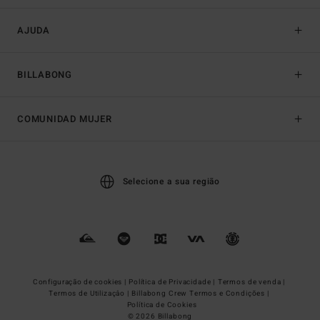
AJUDA
BILLABONG
COMUNIDAD MUJER
Selecione a sua região
Configuração de cookies |
Política de Privacidade |
Termos de venda |
Termos de Utilizaçâo |
Billabong Crew Termos e Condições |
Política de Cookies
© 2026 Billabong