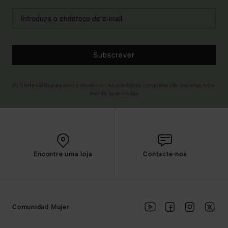
Subscrever
(*) Oferta válida para novos membros - As condições completas são descritas no e-
mail de boas-vindas
Encontre uma loja
Contacte-nos
Comunidad Mujer