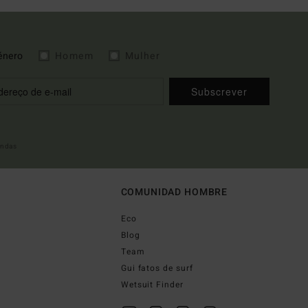
énero
Homem
Mulher
Subscrever
indas
COMUNIDAD HOMBRE
Eco
Blog
Team
Gui fatos de surf
Wetsuit Finder