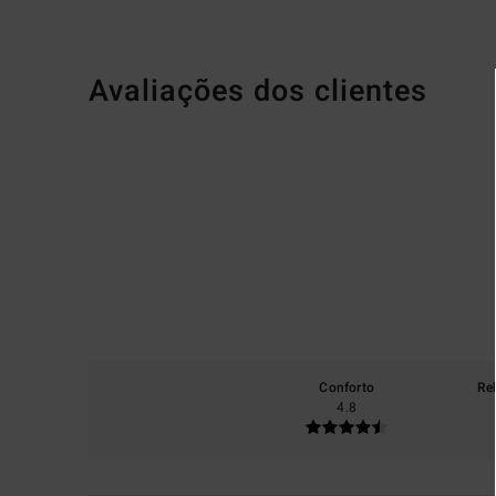
Avaliações dos clientes
Conforto
Re
4.8