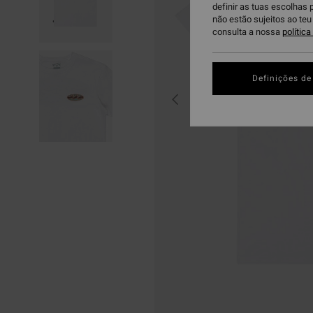
definir as tuas escolhas 
não estão sujeitos ao te
consulta a nossa
polític
Definições de