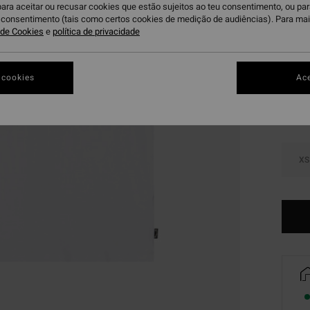
para aceitar ou recusar cookies que estão sujeitos ao teu consentimento, ou pa
DUPLA
u consentimento (tais como certos cookies de medição de audiências). Para ma
a de Cookies
e
política de privacidade
W
Cor
 cookies
Ace
XS