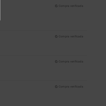
Compra verificada
Compra verificada
Compra verificada
Compra verificada