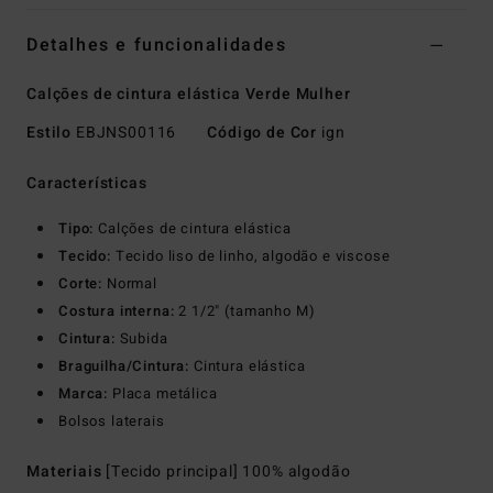
Detalhes e funcionalidades
Calções de cintura elástica Verde Mulher
Estilo
EBJNS00116
Código de Cor
ign
Características
Tipo:
Calções de cintura elástica
Tecido:
Tecido liso de linho, algodão e viscose
Corte:
Normal
Costura interna:
2 1/2" (tamanho M)
Cintura:
Subida
Braguilha/Cintura:
Cintura elástica
Marca:
Placa metálica
Bolsos laterais
Materiais
[Tecido principal] 100% algodão