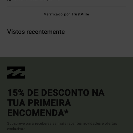
Verificado por
TrustVille
Vistos recentemente
15% DE DESCONTO NA
TUA PRIMEIRA
ENCOMENDA*
Subscreve para receberes as mais recentes novidades e ofertas
exclusivas.