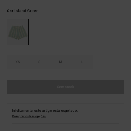
Island Green
Cor
XS
S
M
L
Sem stock
Infelizmente, este artigo está esgotado.
Comprar outras opções