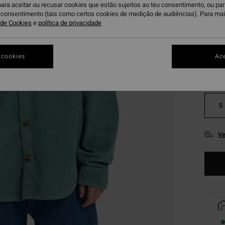
para aceitar ou recusar cookies que estão sujeitos ao teu consentimento, ou pa
u consentimento (tais como certos cookies de medição de audiências). Para ma
S
a de Cookies
e
política de privacidade
Cor
 cookies
Ace
S
Ve