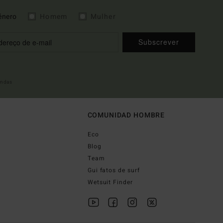
énero
Homem
Mulher
Subscrever
indas
COMUNIDAD HOMBRE
Eco
Blog
Team
Gui fatos de surf
Wetsuit Finder