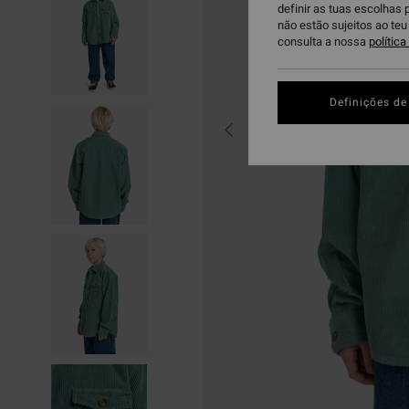
definir as tuas escolhas 
não estão sujeitos ao te
consulta a nossa
polític
Definições de