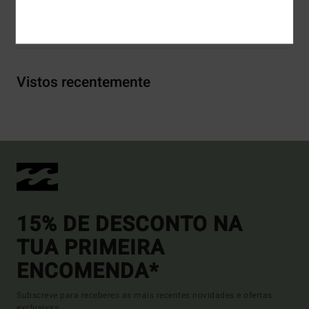
Envio& Devoluciones
Vistos recentemente
15% DE DESCONTO NA
TUA PRIMEIRA
ENCOMENDA*
Subscreve para receberes as mais recentes novidades e ofertas
exclusivas.