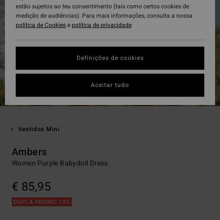
estão sujeitos ao teu consentimento (tais como certos cookies de
medição de audiências). Para mais informações, consulta a nossa
política de Cookies
e
política de privacidade
Definições de cookies
Aceitar tudo
Vestidos Mini
Ambers
Women Purple Babydoll Dress
€ 85,95
DUPLA PROMO 10%