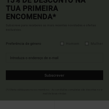
15% DE DESCONTO NA
TUA PRIMEIRA
ENCOMENDA*
Subscreve para receberes as mais recentes novidades e ofertas
exclusivas.
Preferência de género
Homem
Mulher
Subscrever
(*) Oferta válida para novos membros - As condições completas são descritas no e-
mail de boas-vindas