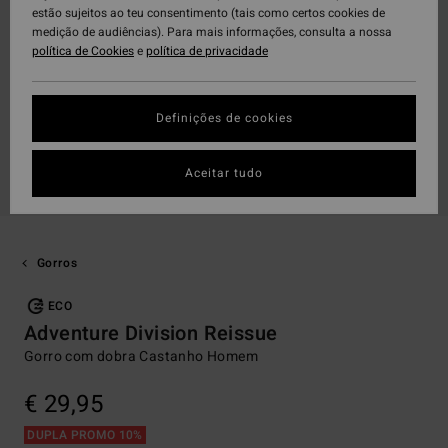
estão sujeitos ao teu consentimento (tais como certos cookies de
medição de audiências). Para mais informações, consulta a nossa
política de Cookies
e
política de privacidade
Definições de cookies
Aceitar tudo
Gorros
ECO
Adventure Division Reissue
Gorro com dobra Castanho Homem
€ 29,95
DUPLA PROMO 10%