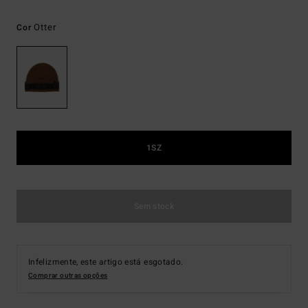
Otter
Cor
1SZ
Sem stock
Infelizmente, este artigo está esgotado.
Comprar outras opções