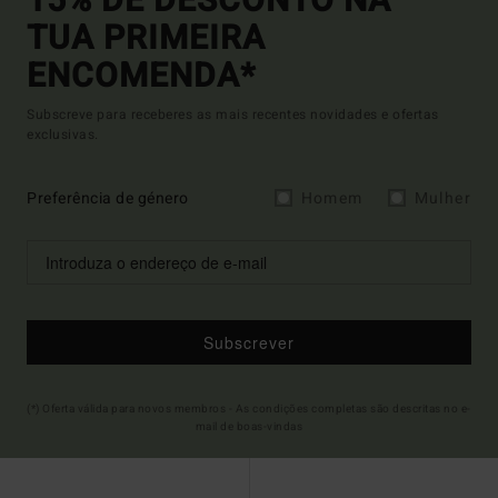
15% DE DESCONTO NA
TUA PRIMEIRA
ENCOMENDA*
Subscreve para receberes as mais recentes novidades e ofertas
exclusivas.
Preferência de género
Homem
Mulher
Subscrever
(*) Oferta válida para novos membros - As condições completas são descritas no e-
mail de boas-vindas