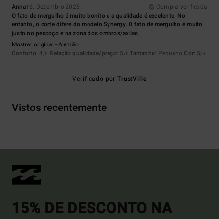
Anna
16. Dezembro 2025
Compra verificada
O fato de mergulho é muito bonito e a qualidade é excelente. No
entanto, o corte difere do modelo Synergy. O fato de mergulho é muito
justo no pescoço e na zona dos ombros/axilas.
Mostrar original - Alemão
Conforto
: 4
Relação qualidade/preço
: 5
Tamanho
: Pequeno
Cor
: 5
/5
/5
/5
Verificado por
TrustVille
Vistos recentemente
15% DE DESCONTO NA