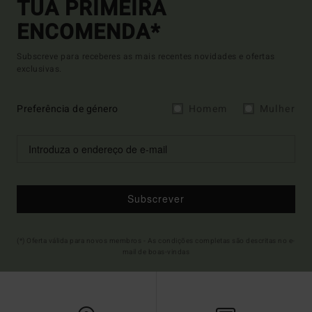
TUA PRIMEIRA
ENCOMENDA*
Subscreve para receberes as mais recentes novidades e ofertas
exclusivas.
Preferência de género
Homem
Mulher
Subscrever
(*) Oferta válida para novos membros - As condições completas são descritas no e-
mail de boas-vindas