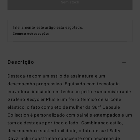
Sem stock
Infelizmente, este artigo está esgotado.
Comprar outras opções
Descrição
Destaca-te com um estilo de assinatura e um
desempenho progressivo. Equipado com tecnologia
inovadora, incluindo um fecho no peito e uma mistura de
Grafeno Recycler Plus e um forro térmico de silicone
elástico, o fato completo de mulher da Surf Capsule
Collection é personalizado com painéis estampados e um
tom de destaque por todo o lado. Combinando estilo,
desempenho e sustentabilidade, o fato de surf Salty
Dayz inclui construção consciente com neoprene de