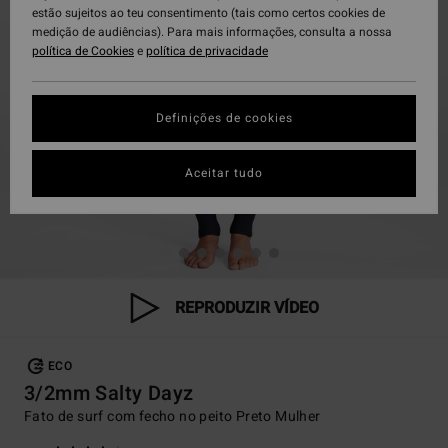
estão sujeitos ao teu consentimento (tais como certos cookies de
medição de audiências). Para mais informações, consulta a nossa
política de Cookies
e
política de privacidade
Definições de cookies
Aceitar tudo
REPRODUZIR VÍDEO
ECO
3/2mm Salty Dayz
Fato de surf com fecho no peito Preto Mulher