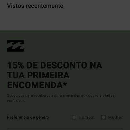
Vistos recentemente
15% DE DESCONTO NA
TUA PRIMEIRA
ENCOMENDA*
Subscreve para receberes as mais recentes novidades e ofertas
exclusivas.
Preferência de género
Homem
Mulher