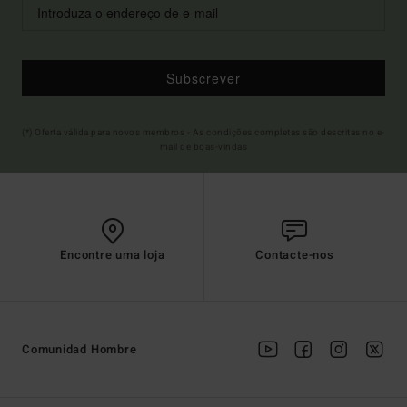
Subscrever
(*) Oferta válida para novos membros - As condições completas são descritas no e-
mail de boas-vindas
Encontre uma loja
Contacte-nos
Comunidad Hombre