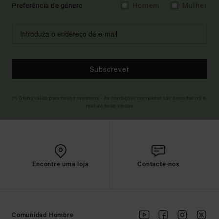
Preferência de género
Homem
Mulher
Subscrever
(*) Oferta válida para novos membros - As condições completas são descritas no e-
mail de boas-vindas
Encontre uma loja
Contacte-nos
Comunidad Hombre