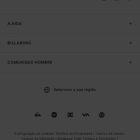
AJUDA
BILLABONG
COMUNIDAD HOMBRE
Selecione a sua região
Configuração de cookies |
Política de Privacidade |
Termos de venda |
Termos de Utilizaçâo |
Billabong Crew Termos e Condições |