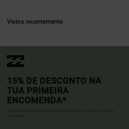
Vistos recentemente
15% DE DESCONTO NA
TUA PRIMEIRA
ENCOMENDA*
Subscreve para receberes as mais recentes novidades e ofertas
exclusivas.