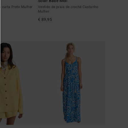
Solar Babe Midi
curta Preto Mulher
Vestido de praia de croché Castanho
Mulher
€ 89,95