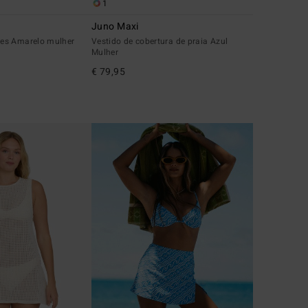
1
Juno Maxi
es Amarelo mulher
Vestido de cobertura de praia Azul
Mulher
€ 79,95