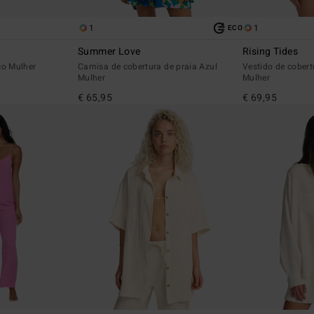
1
1
ECO
Summer Love
Rising Tides
co Mulher
Camisa de cobertura de praia Azul
Vestido de cobert
Mulher
Mulher
€ 65,95
€ 69,95