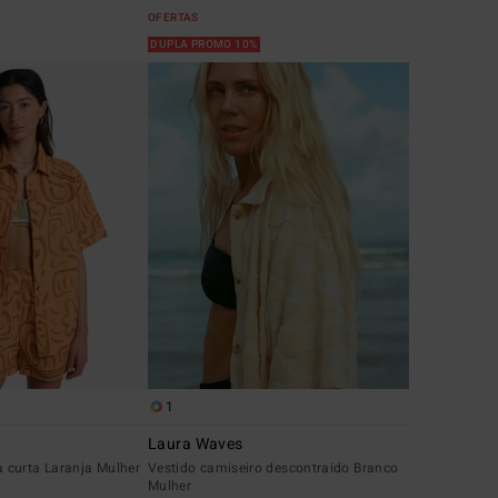
OFERTAS
DUPLA PROMO 10%
1
Laura Waves
curta Laranja Mulher
Vestido camiseiro descontraído Branco
Mulher