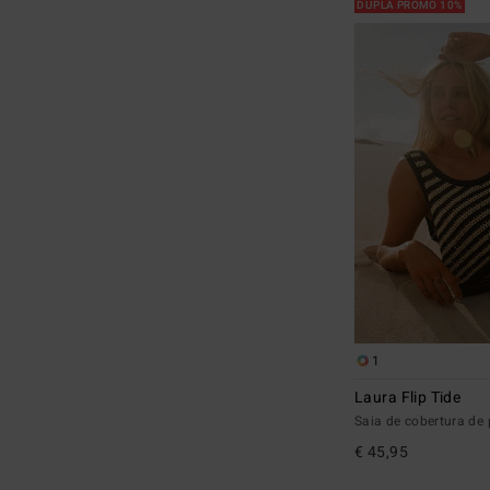
DUPLA PROMO 10%
1
Laura Flip Tide
Saia de cobertura de 
€ 45,95