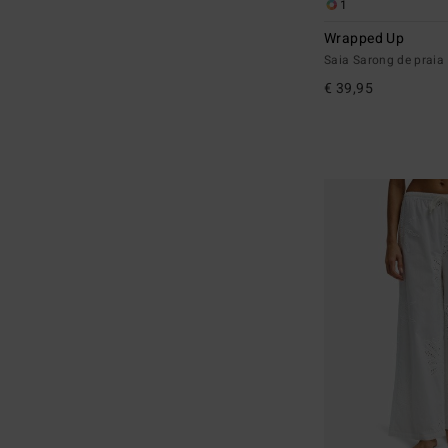
1
Wrapped Up
Saia Sarong de praia
€ 39,95