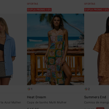
OFERTAS
OFERTAS
DUPLA PROMO 10%
DUPLA PROMO 10%
1
2
Heat Dream
Summers End
ta Azul Mulher
Capa de banho Multi Mulher
Camisa de manga 