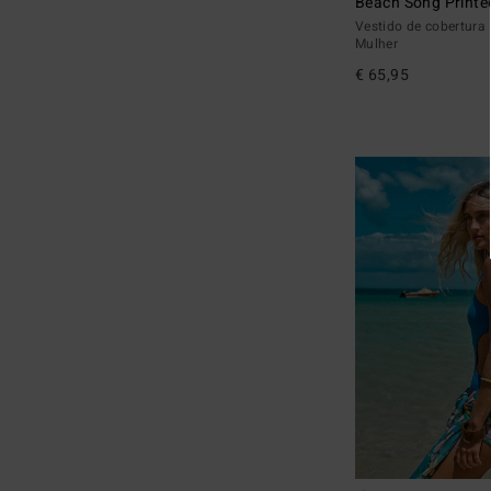
Beach Song Printe
Vestido de cobertura 
Mulher
€ 65,95