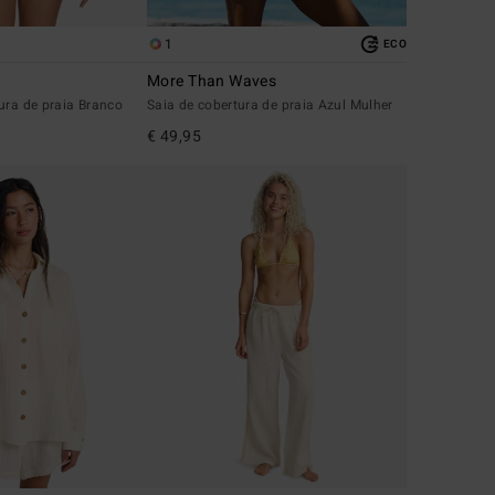
1
ECO
More Than Waves
ura de praia Branco
Saia de cobertura de praia Azul Mulher
€ 49,95