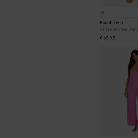
1
Beach Livin
Calças de praia Bran
€ 65,95