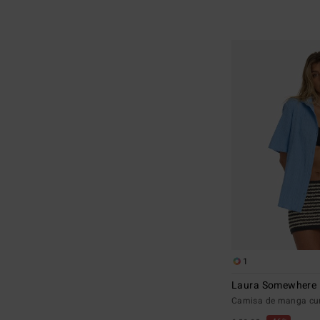
1
Laura Somewhere
Camisa de manga cur