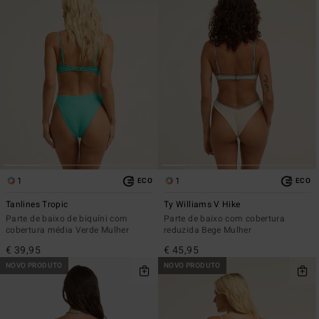
1
1
ECO
ECO
Tanlines Tropic
Ty Williams V Hike
Parte de baixo de biquíni com
Parte de baixo com cobertura
cobertura média Verde Mulher
reduzida Bege Mulher
€ 39,95
€ 45,95
NOVO PRODUTO
NOVO PRODUTO