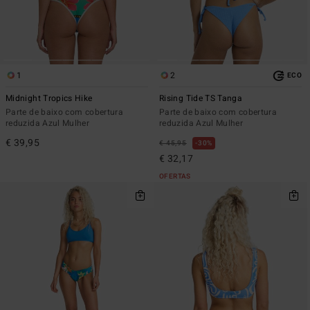
1
2
ECO
Midnight Tropics Hike
Rising Tide TS Tanga
Parte de baixo com cobertura
Parte de baixo com cobertura
reduzida Azul Mulher
reduzida Azul Mulher
€ 39,95
€ 45,95
30%
€ 32,17
OFERTAS