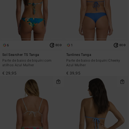
6
1
ECO
ECO
Sol Searcher TS Tanga
Tanlines Tanga
Parte de baixo de biquíni com
Parte de baixo de biquíni Cheeky
atilhos Azul Mulher
Azul Mulher
€ 29,95
€ 39,95